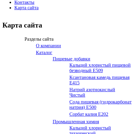
Контакты
Карта сайта
Карта сайта
Разделы сайта
О компании
Каталог
Пищевые добавки
Кальций хлористый пищевой
безводный Е509
Ксантановая камедь пищевая
Е415
Натрий азотнокислый
Чистый
Сода пищевая (гидрокарбонат
натрия) Е500
Сорбат калия Е202
Промышленная химия
Кальций хлористый
технический