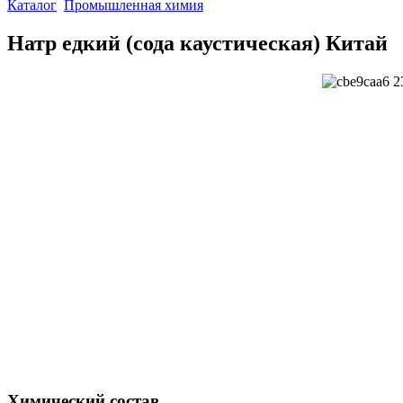
Каталог
Промышленная химия
Натр едкий (сода каустическая) Китай
Химический состав