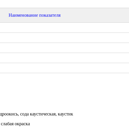
Наименование показателя
дроокись, сода каустическая, каустик
 слабая окраска