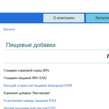
О компании
Катало
Каталог
Пищевые добавки
Глицерин кормовой-сырец 80%
Глицерин пищевой 99% Е422
Кальций хлористый пищевой безводный Е509
Кормовая добавка "Магникорм"
Ксантановая камедь пищевая Е415
Натрий азотнокислый Чистый Е251