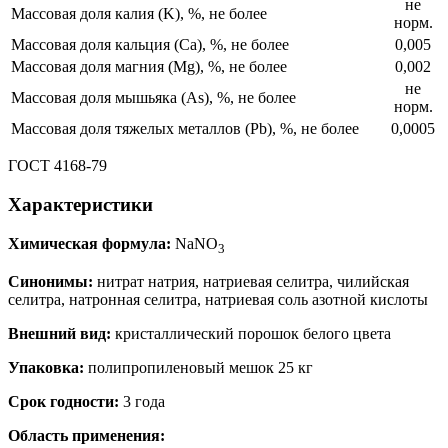
не
Массовая доля калия (K), %, не более
норм.
Массовая доля кальция (Ca), %, не более
0,005
Массовая доля магния (Mg), %, не более
0,002
не
Массовая доля мышьяка (As), %, не более
норм.
Массовая доля тяжелых металлов (Pb), %, не более
0,0005
ГОСТ 4168-79
Характеристики
Химическая формула:
NaNO
3
Синонимы:
нитрат натрия, натриевая селитра, чилийская
селитра, натронная селитра, натриевая соль азотной кислоты
Внешний вид:
кристаллический порошок белого цвета
Упаковка:
полипропиленовый мешок 25 кг
Срок годности:
3 года
Область применения: