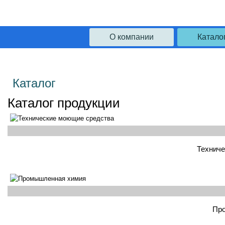
О компании
Катало
Каталог
Каталог продукции
Техниче
Пр